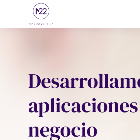
Ir
al
contenido
Desarrollam
aplicaciones
negocio