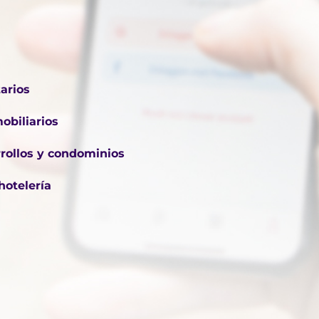
arios
obiliarios
rollos y condominios
hotelería