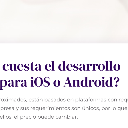
cuesta el desarrollo
 para iOS o Android?
proximados, están basados en plataformas con re
resa y sus requerimientos son únicos, por lo qu
ellos, el precio puede cambiar.