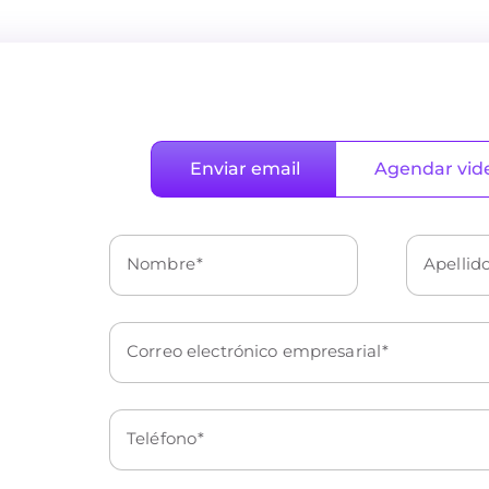
Enviar email
Agendar vid
Nombre
Apellid
Correo electrónico empresarial
Teléfono