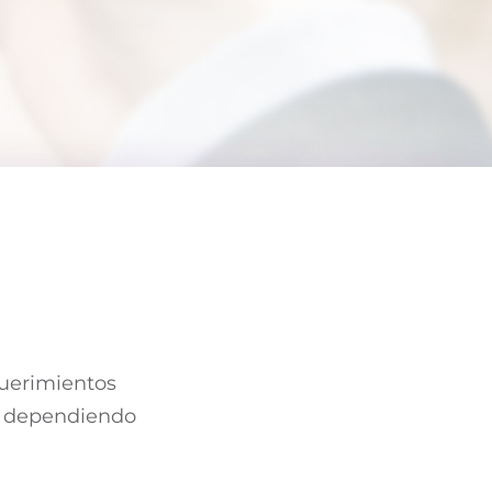
querimientos
e dependiendo