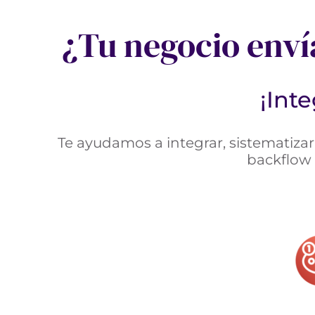
¿Tu negocio enví
¡Int
Te ayudamos a integrar, sistematizar 
backflow 