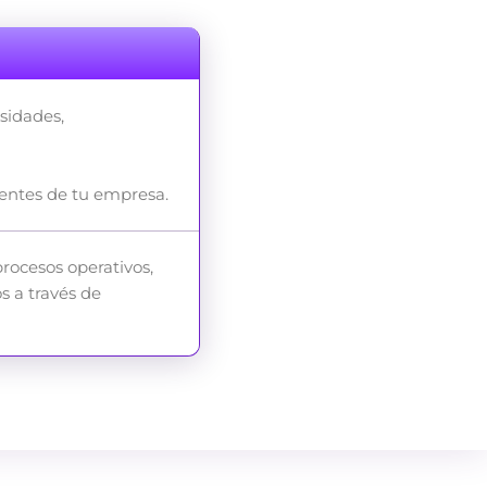
sidades,
tentes de tu empresa.
rocesos operativos,
s a través de