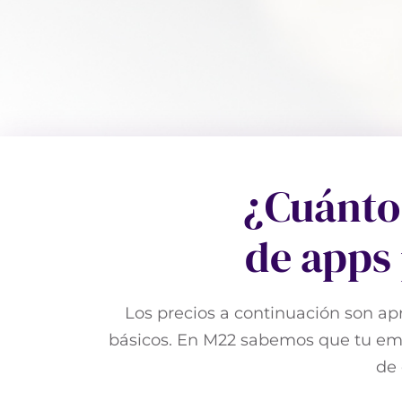
¿Cuánto 
de apps
Los precios a continuación son a
básicos. En M22 sabemos que tu emp
de 