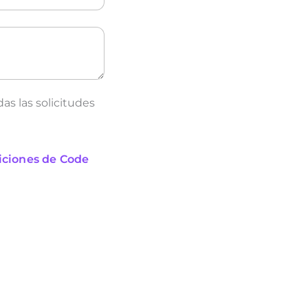
das las solicitudes
iciones de Code