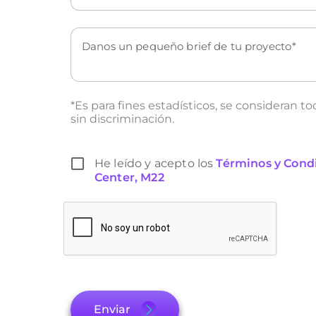
Danos un pequeño brief de tu proyecto
*Es para fines estadísticos, se consideran to
sin discriminación.
He leído y acepto los
Términos y Cond
Center, M22
Por favor, deja este campo vacío.
Enviar