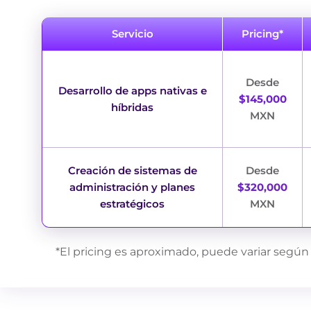
Servicio
Pricing*
Desde
Desarrollo de apps nativas e
$145,000
híbridas
MXN
Creación de sistemas de
Desde
administración y planes
$320,000
estratégicos
MXN
*El pricing es aproximado, puede variar según