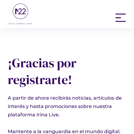
Ir
al
Main
contenido
Menu
¡Gracias por
registrarte!
A partir de ahora recibirás noticias, artículos de
interés y hasta promociones sobre nuestra
plataforma Irina Live.
Mantente a la vanguardia en el mundo digital.