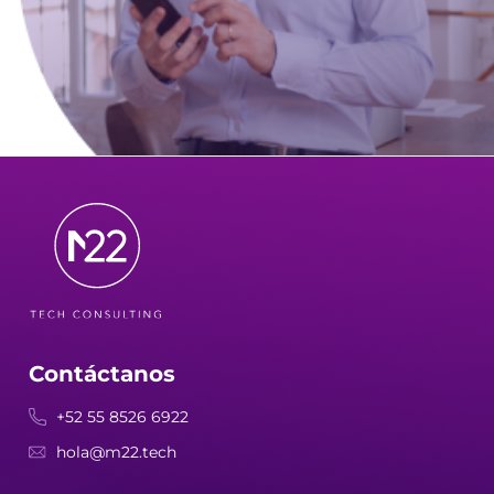
Contáctanos
+52 55 8526 6922
hola@m22.tech